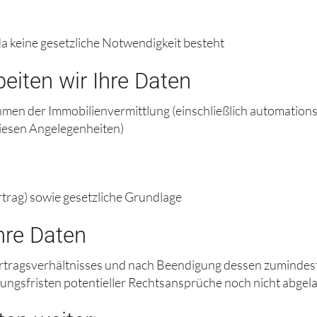
 da keine gesetzliche Notwendigkeit besteht
iten wir Ihre Daten
n der Immobilienvermittlung (einschließlich automationsun
diesen Angelegenheiten)
trag) sowie gesetzliche Grundlage
hre Daten
ragsverhältnisses und nach Beendigung dessen zumindest 
ngsfristen potentieller Rechtsansprüche noch nicht abgela