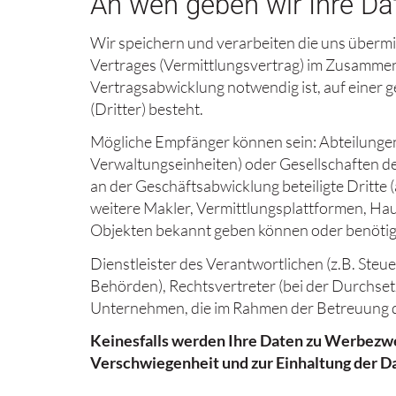
An wen geben wir Ihre Dat
Wir speichern und verarbeiten die uns überm
Vertrages (Vermittlungsvertrag) im Zusammenh
Vertragsabwicklung notwendig ist, auf einer g
(Dritter) besteht.
Mögliche Empfänger können sein: Abteilungen
Verwaltungseinheiten) oder Gesellschaften d
an der Geschäftsabwicklung beteiligte Dritte
weitere Makler, Vermittlungsplattformen, Hau
Objekten bekannt geben können oder benötig
Dienstleister des Verantwortlichen (z.B. Ste
Behörden), Rechtsvertreter (bei der Durchs
Unternehmen, die im Rahmen der Betreuung der
Keinesfalls werden Ihre Daten zu Werbezwe
Verschwiegenheit und zur Einhaltung der 