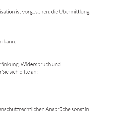
sation ist vorgesehen; die Übermittlung
n kann.
chränkung, Widerspruch und
e sich bitte an:
enschutzrechtlichen Ansprüche sonst in