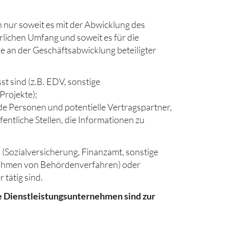
nur soweit es mit der Abwicklung des
rlichen Umfang und soweit es für die
se an der Geschäftsabwicklung beteiligter
t sind (z.B. EDV, sonstige
Projekte);
e Personen und potentielle Vertragspartner,
ntliche Stellen, die Informationen zu
(Sozialversicherung, Finanzamt, sonstige
Rahmen von Behördenverfahren) oder
tätig sind.
e Dienstleistungsunternehmen sind zur