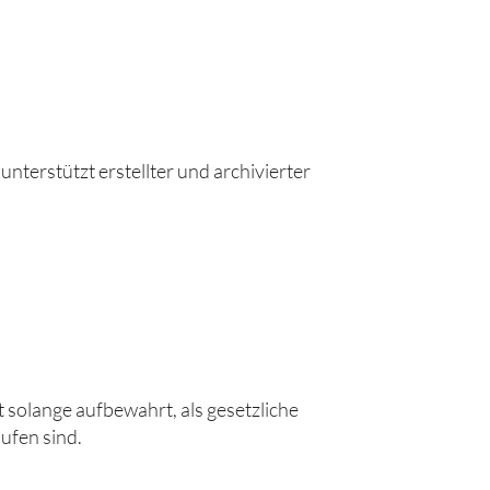
terstützt erstellter und archivierter
solange aufbewahrt, als gesetzliche
ufen sind.