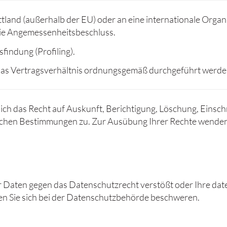
tland (außerhalb der EU) oder an eine internationale Organi
ie Angemessenheitsbeschluss.
findung (Profiling).
t das Vertragsverhältnis ordnungsgemäß durchgeführt werde
lich das Recht auf Auskunft, Berichtigung, Löschung, Eins
chen Bestimmungen zu. Zur Ausübung Ihrer Rechte wenden Si
r Daten gegen das Datenschutzrecht verstößt oder Ihre dat
nen Sie sich bei der Datenschutzbehörde beschweren.