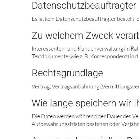
Datenschutzbeauftragter
Es ist kein Datenschutzbeauftragter bestellt,
Zu welchem Zweck verarbe
Interessenten- und Kundenverwaltung im Rahme
Textdokumente (wie z. B. Korrespondenz) in 
Rechtsgrundlage
Vertrag, Vertragsanbahnung (Vermittlungsver
Wie lange speichern wir I
Die Daten werden während der Dauer des Vert
Aufbewahrungsfristen bestehen oder Verjähru