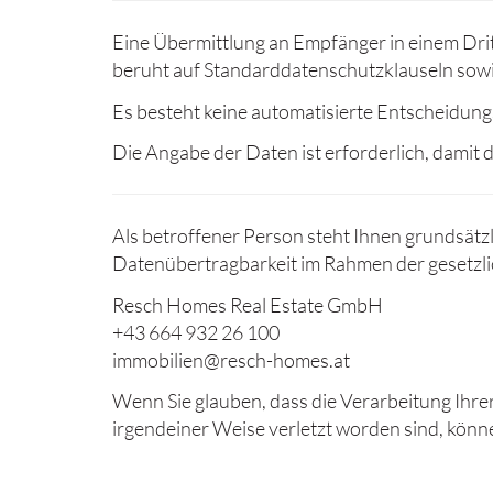
Eine Übermittlung an Empfänger in einem Drit
beruht auf Standarddatenschutzklauseln sow
Es besteht keine automatisierte Entscheidungs
Die Angabe der Daten ist erforderlich, dami
Als betroffener Person steht Ihnen grundsätz
Datenübertragbarkeit im Rahmen der gesetzli
Resch Homes Real Estate GmbH
+43 664 932 26 100
immobilien@resch-homes.at
Wenn Sie glauben, dass die Verarbeitung Ihre
irgendeiner Weise verletzt worden sind, kön