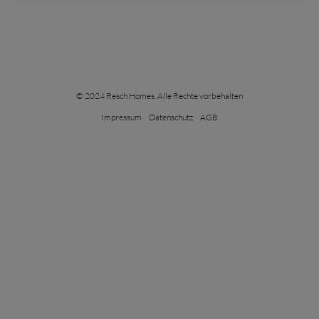
© 2024 Resch Homes. Alle Rechte vorbehalten
Impressum
Datenschutz
AGB