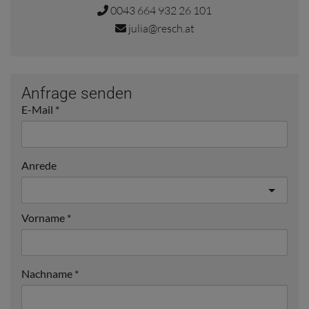
0043 664 932 26 101
julia@resch.at
Anfrage senden
E-Mail
Anrede
Vorname
Nachname