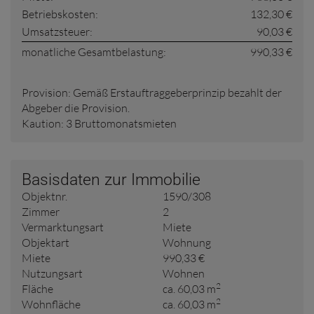
Betriebskosten:
132,30 €
Umsatzsteuer:
90,03 €
monatliche Gesamtbelastung:
990,33 €
Provision:
Gemäß Erstauftraggeberprinzip bezahlt der
Abgeber die Provision.
Kaution:
3 Bruttomonatsmieten
Basisdaten zur Immobilie
Objektnr.
1590/308
Zimmer
2
Vermarktungsart
Miete
Objektart
Wohnung
Miete
990,33 €
Nutzungsart
Wohnen
2
Fläche
ca. 60,03 m
2
Wohnfläche
ca. 60,03 m