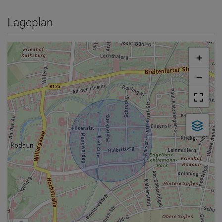
Lageplan
+
−