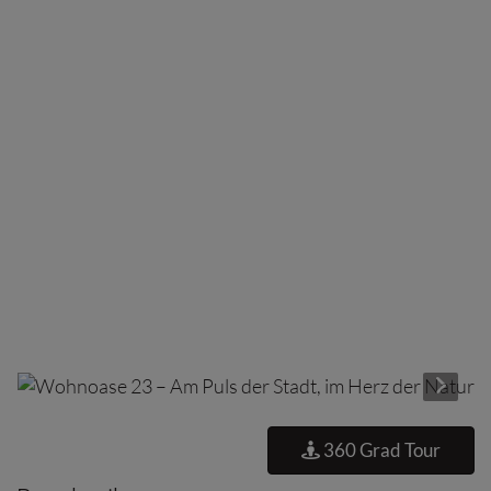
360 Grad Tour