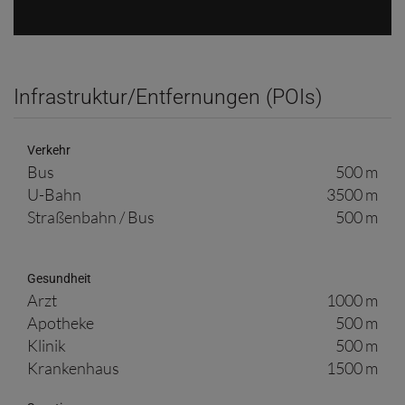
Infrastruktur/Entfernungen (POIs)
Verkehr
Bus
500 m
U-Bahn
3500 m
Straßenbahn / Bus
500 m
Gesundheit
Arzt
1000 m
Apotheke
500 m
Klinik
500 m
Krankenhaus
1500 m