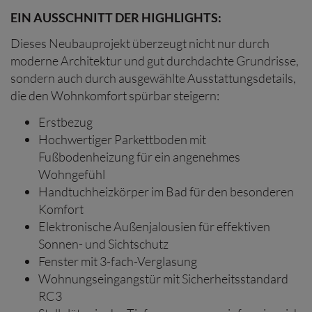
EIN AUSSCHNITT DER HIGHLIGHTS:
Dieses Neubauprojekt überzeugt nicht nur durch
moderne Architektur und gut durchdachte Grundrisse,
sondern auch durch ausgewählte Ausstattungsdetails,
die den Wohnkomfort spürbar steigern:
Erstbezug
Hochwertiger Parkettboden mit
Fußbodenheizung für ein angenehmes
Wohngefühl
Handtuchheizkörper im Bad für den besonderen
Komfort
Elektronische Außenjalousien für effektiven
Sonnen- und Sichtschutz
Fenster mit 3-fach-Verglasung
Wohnungseingangstür mit Sicherheitsstandard
RC3