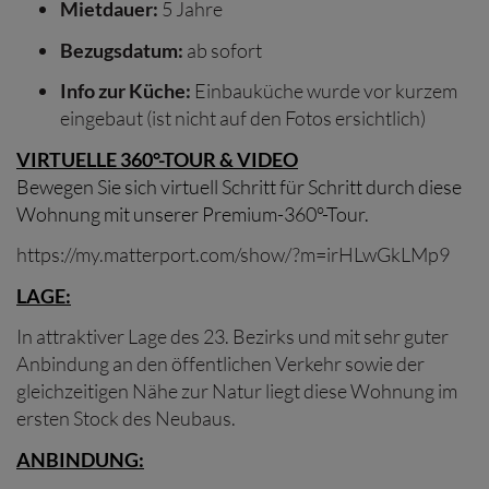
Mietdauer:
5 Jahre
Bezugsdatum:
ab sofort
Info zur Küche:
Einbauküche wurde vor kurzem
eingebaut (ist nicht auf den Fotos ersichtlich)
VIRTUELLE 360°-TOUR & VIDEO
Bewegen Sie sich virtuell Schritt für Schritt durch diese
Wohnung mit unserer Premium-360°-Tour.
https://my.matterport.com/show/?m=irHLwGkLMp9
LAGE:
In attraktiver Lage des 23. Bezirks und mit sehr guter
Anbindung an den öffentlichen Verkehr sowie der
gleichzeitigen Nähe zur Natur liegt diese Wohnung im
ersten Stock des Neubaus.
ANBINDUNG: